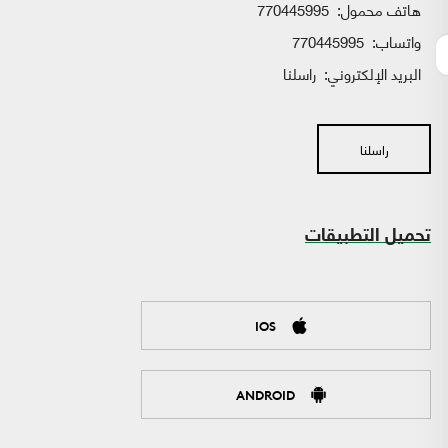
هاتف محمول:
770445995
واتساب:
770445995
البريد الإلكتروني:
راسلنا
راسلنا
تحميل التطبيقات
IOS
ANDROID