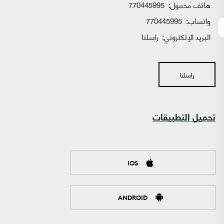
هاتف محمول:
770445995
واتساب:
770445995
البريد الإلكتروني:
راسلنا
راسلنا
تحميل التطبيقات
IOS
ANDROID