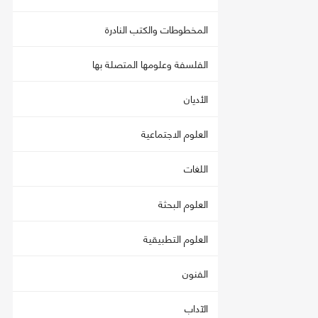
المخطوطات والكتب النادرة
الفلسفة وعلومها المتصلة بها
الأديان
العلوم الاجتماعية
اللغات
العلوم البحثة
العلوم التطبيقية
الفنون
الآداب