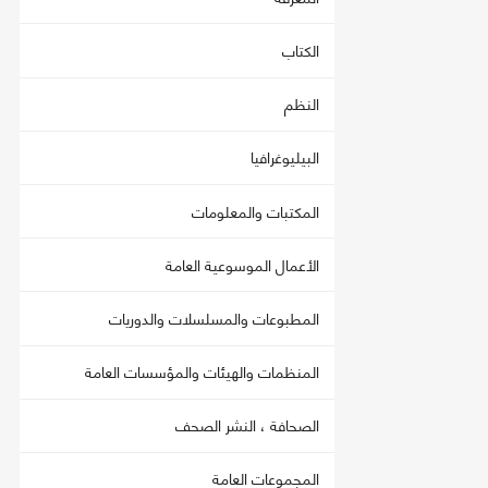
الكتاب
النظم
البيليوغرافيا
المكتبات والمعلومات
الأعمال الموسوعية العامة
المطبوعات والمسلسلات والدوريات
المنظمات والهيئات والمؤسسات العامة
الصحافة ، النشر الصحف
المجموعات العامة