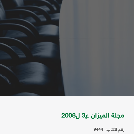
مجلة الميزان ع3 ل2008
رقم الكتاب:
9444