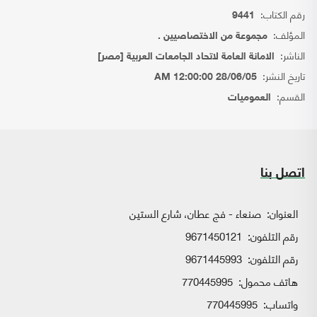
رقم الكتاب:
9441
المؤلف:
مجموعة من الاختصاصيين .
الناشر:
الامانة العامة لاتحاد الجامعات العربية [مصر]
تاريخ النشر:
28/06/05 12:00:00 AM
القسم:
العموميات
اتصل بنا
العنوان:
صنعاء - فج عطان، شارع الستين
رقم التلفون:
9671450121
رقم التلفون:
9671445993
هاتف محمول:
770445995
واتساب:
770445995