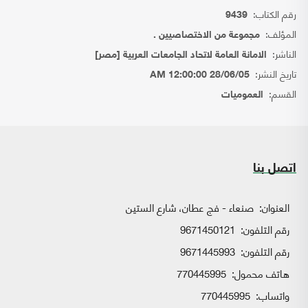
رقم الكتاب:
9439
المؤلف:
مجموعة من الاختصاصيين .
الناشر:
الامانة العامة لاتحاد الجامعات العربية [مصر]
تاريخ النشر:
28/06/05 12:00:00 AM
القسم:
العموميات
اتصل بنا
العنوان:
صنعاء - فج عطان، شارع الستين
رقم التلفون:
9671450121
رقم التلفون:
9671445993
هاتف محمول:
770445995
واتساب:
770445995