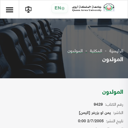
EN
الرئيسية
المكتبة
المولدون
المولدون
المولدون
رقم الكتاب:
9429
الناشر:
يمن او بزرفر [اليمن]
تاريخ النشر:
2/7/2005 0:00