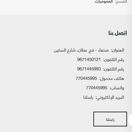
القسم:
العموميات
اتصل بنا
العنوان:
صنعاء - فج عطان، شارع الستين
رقم التلفون:
9671450121
رقم التلفون:
9671445993
هاتف محمول:
770445995
واتساب:
770445995
البريد الإلكتروني:
راسلنا
راسلنا