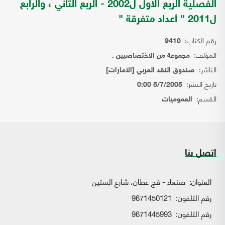
الفصلية الربع الاول ل2002 - الربع الثاني ، والرابع
ل2011 " أعداد متفرقة "
رقم الكتاب:
9410
المؤلف:
مجموعة من الاختصاصيين .
الناشر:
صندوق النقد العربي [الامارات]
تاريخ النشر:
5/7/2005 0:00
القسم:
العموميات
اتصل بنا
العنوان:
صنعاء - فج عطان، شارع الستين
رقم التلفون:
9671450121
رقم التلفون:
9671445993