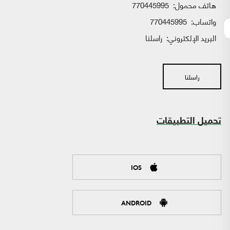
هاتف محمول:
770445995
واتساب:
770445995
البريد الإلكتروني:
راسلنا
راسلنا
تحميل التطبيقات
IOS
ANDROID