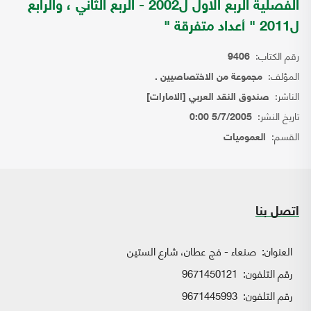
الفصلية الربع الاول ل2002 - الربع الثاني ، والرابع
ل2011 " أعداد متفرقة "
رقم الكتاب:
9406
المؤلف:
مجموعة من الاختصاصيين .
الناشر:
صندوق النقد العربي [الامارات]
تاريخ النشر:
5/7/2005 0:00
القسم:
العموميات
اتصل بنا
العنوان:
صنعاء - فج عطان، شارع الستين
رقم التلفون:
9671450121
رقم التلفون:
9671445993