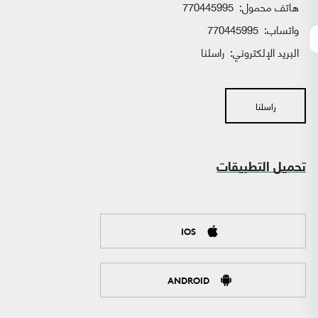
هاتف محمول:
770445995
واتساب:
770445995
البريد الإلكتروني:
راسلنا
راسلنا
تحميل التطبيقات
IOS
ANDROID