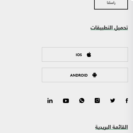
راسلنا
تحميل التطبيقات
IOS
ANDROID
القائمة البريدية