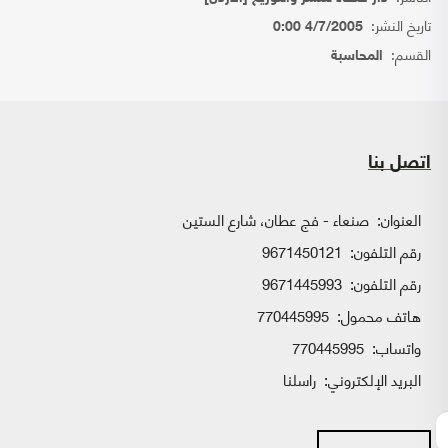
تاريخ النشر:
4/7/2005 0:00
القسم:
المحاسبة
اتصل بنا
العنوان:
صنعاء - فج عطان، شارع الستين
رقم التلفون:
9671450121
رقم التلفون:
9671445993
هاتف محمول:
770445995
واتساب:
770445995
البريد الإلكتروني:
راسلنا