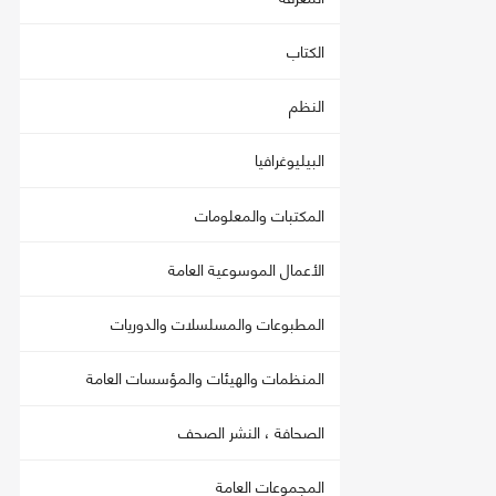
الكتاب
النظم
البيليوغرافيا
المكتبات والمعلومات
الأعمال الموسوعية العامة
المطبوعات والمسلسلات والدوريات
المنظمات والهيئات والمؤسسات العامة
الصحافة ، النشر الصحف
المجموعات العامة