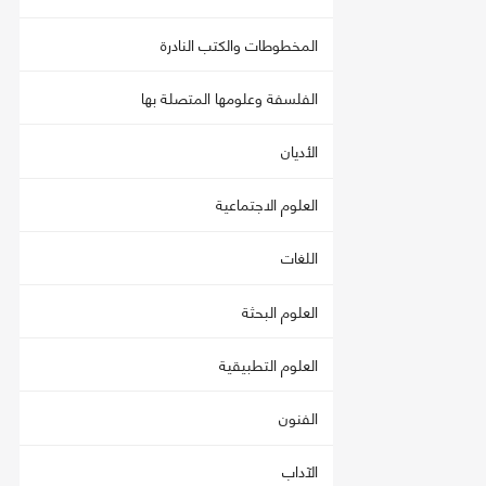
المخطوطات والكتب النادرة
الفلسفة وعلومها المتصلة بها
الأديان
العلوم الاجتماعية
اللغات
العلوم البحثة
العلوم التطبيقية
الفنون
الآداب