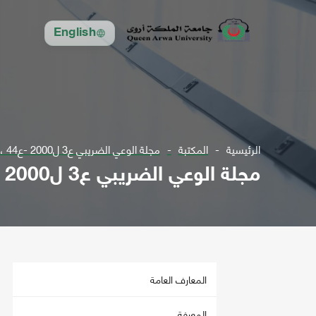
English
الرئيسية
المكتبة
مجلة الوعي الضريبي ع3 ل2000 -ع44 ،45 ل2010 " أعداد متفرقة "
مجلة الوعي الضريبي ع3 ل2000 -ع44 ،45 ل2010 " أعداد متفرقة "
المعارف العامة
المعرفة