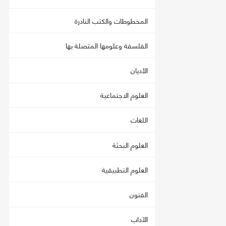
المخطوطات والكتب النادرة
الفلسفة وعلومها المتصلة بها
الأديان
العلوم الاجتماعية
اللغات
العلوم البحثة
العلوم التطبيقية
الفنون
الآداب