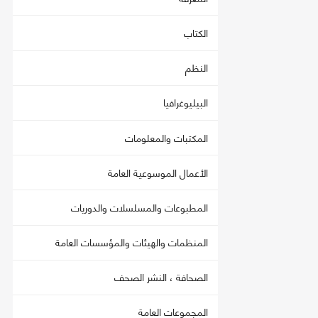
الكتاب
النظم
البيليوغرافيا
المكتبات والمعلومات
الأعمال الموسوعية العامة
المطبوعات والمسلسلات والدوريات
المنظمات والهيئات والمؤسسات العامة
الصحافة ، النشر الصحف
المجموعات العامة