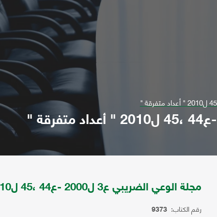
مجلة الوعي الضريبي ع3 ل2000 -ع44 ،45 ل2010 " أعداد متفرقة "
رقم الكتاب:
9373