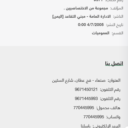
9371
المؤلف:
مجموعة من الاختصاصيين .
الناشر:
الادارة العامة - مبني التقاعد [اليمن]
تاريخ النشر:
4/7/2005 0:00
القسم:
العموميات
اتصل بنا
العنوان:
صنعاء - فج عطان، شارع الستين
رقم التلفون:
9671450121
رقم التلفون:
9671445993
هاتف محمول:
770445995
واتساب:
770445995
البريد الإلكتروني:
راسلنا