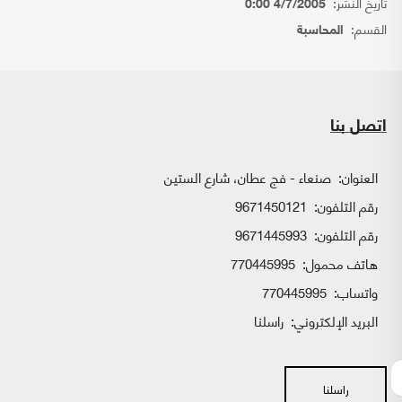
تاريخ النشر:
4/7/2005 0:00
القسم:
المحاسبة
اتصل بنا
العنوان:
صنعاء - فج عطان، شارع الستين
رقم التلفون:
9671450121
رقم التلفون:
9671445993
هاتف محمول:
770445995
واتساب:
770445995
البريد الإلكتروني:
راسلنا
راسلنا