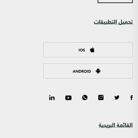
تحميل التطبيقات
IOS
ANDROID
القائمة البريدية