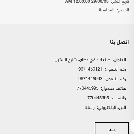
تاريخ النشر:
29/06/05 12:00:00 AM
القسم:
المحاسبة
اتصل بنا
العنوان:
صنعاء - فج عطان، شارع الستين
رقم التلفون:
9671450121
رقم التلفون:
9671445993
هاتف محمول:
770445995
واتساب:
770445995
البريد الإلكتروني:
راسلنا
راسلنا