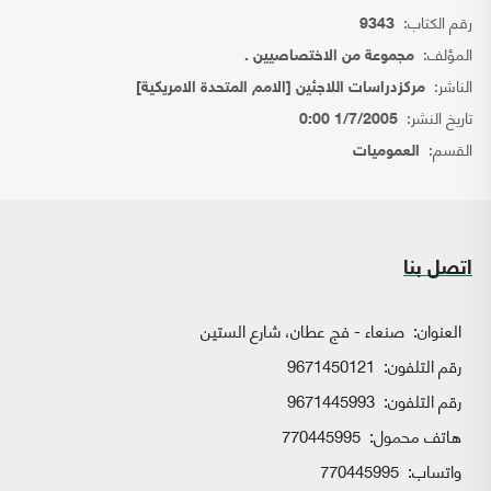
رقم الكتاب:
9343
المؤلف:
مجموعة من الاختصاصيين .
الناشر:
مركزدراسات اللاجئين [الامم المتحدة الامريكية]
تاريخ النشر:
1/7/2005 0:00
القسم:
العموميات
اتصل بنا
العنوان:
صنعاء - فج عطان، شارع الستين
رقم التلفون:
9671450121
رقم التلفون:
9671445993
هاتف محمول:
770445995
واتساب:
770445995