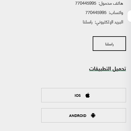
هاتف محمول:
770445995
واتساب:
770445995
البريد الإلكتروني:
راسلنا
راسلنا
تحميل التطبيقات
IOS
ANDROID