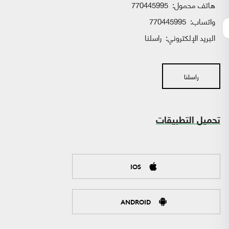
هاتف محمول:
770445995
واتساب:
770445995
البريد الإلكتروني:
راسلنا
راسلنا
تحميل التطبيقات
IOS
ANDROID