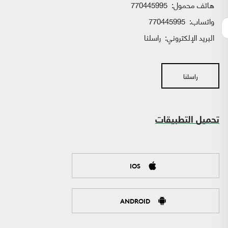
هاتف محمول:
770445995
واتساب:
770445995
البريد الإلكتروني:
راسلنا
راسلنا
تحميل التطبيقات
IOS
ANDROID