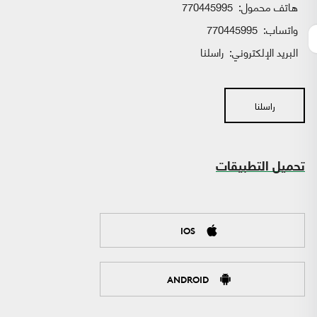
هاتف محمول:
770445995
واتساب:
770445995
البريد الإلكتروني:
راسلنا
راسلنا
تحميل التطبيقات
IOS
ANDROID