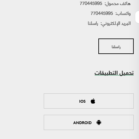
هاتف محمول:
770445995
واتساب:
770445995
البريد الإلكتروني:
راسلنا
راسلنا
تحميل التطبيقات
IOS
ANDROID