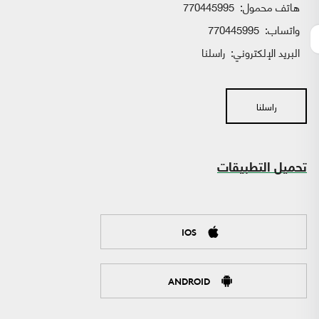
هاتف محمول:
770445995
واتساب:
770445995
البريد الإلكتروني:
راسلنا
راسلنا
تحميل التطبيقات
IOS
ANDROID