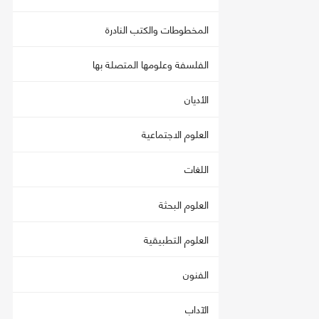
المخطوطات والكتب النادرة
الفلسفة وعلومها المتصلة بها
الأديان
العلوم الاجتماعية
اللغات
العلوم البحثة
العلوم التطبيقية
الفنون
الآداب