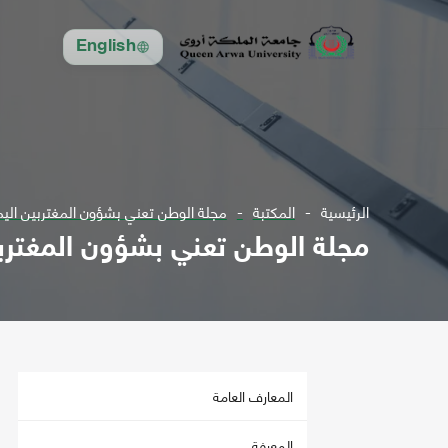
English
الرئيسية
المكتبة
مجلة الوطن تعني بشؤون المغتربين اليمنيون ع 45 ل2000 -ع86 ل2003 
مجلة الوطن تعني بشؤون المغتربين اليمنيون ع 45 ل2000 -
المعارف العامة
المعرفة