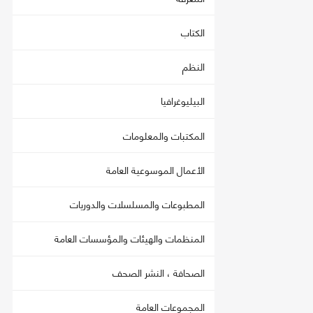
الكتاب
النظم
البيليوغرافيا
المكتبات والمعلومات
الأعمال الموسوعية العامة
المطبوعات والمسلسلات والدوريات
المنظمات والهيئات والمؤسسات العامة
الصحافة ، النشر الصحف
المجموعات العامة