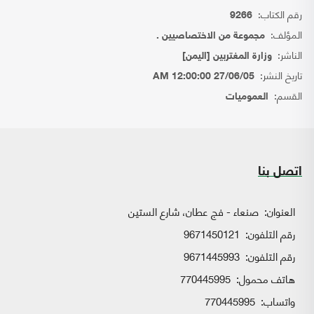
رقم الكتاب:
9266
المؤلف:
مجموعة من الاختصاصيين .
الناشر:
وزارة المغتربين [اليمن]
تاريخ النشر:
27/06/05 12:00:00 AM
القسم:
العموميات
اتصل بنا
العنوان:
صنعاء - فج عطان، شارع الستين
رقم التلفون:
9671450121
رقم التلفون:
9671445993
هاتف محمول:
770445995
واتساب:
770445995