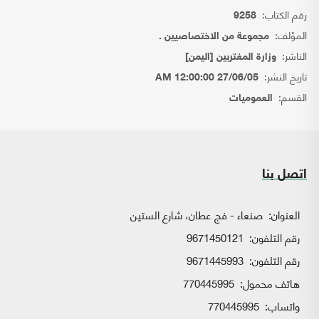
رقم الكتاب:
9258
المؤلف:
مجموعة من الاختصاصيين .
الناشر:
وزارة المغتربين [اليمن]
تاريخ النشر:
27/06/05 12:00:00 AM
القسم:
العموميات
اتصل بنا
العنوان:
صنعاء - فج عطان، شارع الستين
رقم التلفون:
9671450121
رقم التلفون:
9671445993
هاتف محمول:
770445995
واتساب:
770445995