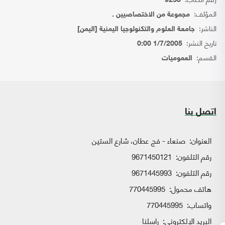
9238
المؤلف:
مجموعة من الاختصاصيين .
الناشر:
جامعة العلوم والتكنولوجيا اليمنية [اليمن]
تاريخ النشر:
1/7/2005 0:00
القسم:
العموميات
اتصل بنا
العنوان:
صنعاء - فج عطان، شارع الستين
رقم التلفون:
9671450121
رقم التلفون:
9671445993
هاتف محمول:
770445995
واتساب:
770445995
البريد الإلكتروني:
راسلنا