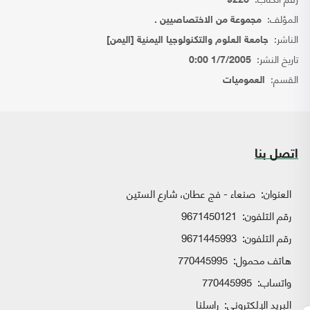
9226
المؤلف:
مجموعة من الاختصاصيين .
الناشر:
جامعة العلوم والتكنولوجيا اليمنية [اليمن]
تاريخ النشر:
1/7/2005 0:00
القسم:
العموميات
اتصل بنا
العنوان:
صنعاء - فج عطان، شارع الستين
رقم التلفون:
9671450121
رقم التلفون:
9671445993
هاتف محمول:
770445995
واتساب:
770445995
البريد الإلكتروني:
راسلنا