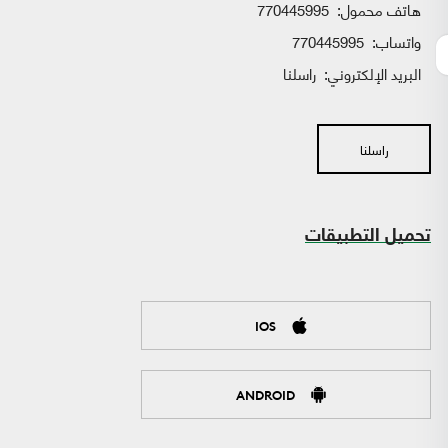
هاتف محمول:
770445995
واتساب:
770445995
البريد الإلكتروني:
راسلنا
راسلنا
تحميل التطبيقات
IOS
ANDROID