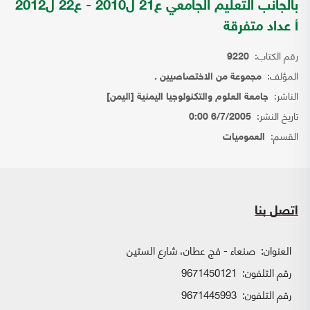
بالجانب التعليم الجامعي ع21 ل2010 - ع22 ل2012
أ عداد متفرقة
رقم الكتاب:
9220
المؤلف:
مجموعة من الاختصاصيين .
الناشر:
جامعة العلوم والتكنولوجيا اليمنية [اليمن]
تاريخ النشر:
6/7/2005 0:00
القسم:
العموميات
اتصل بنا
العنوان:
صنعاء - فج عطان، شارع الستين
رقم التلفون:
9671450121
رقم التلفون:
9671445993