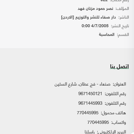
922
المؤلف:
نصر حمود مزنان فهد
الناشر:
دار صفاء للنشر والتوزيع [الاردن]
تاريخ النشر:
4/7/2005 0:00
القسم:
المحاسبة
اتصل بنا
العنوان:
صنعاء - فج عطان، شارع الستين
رقم التلفون:
9671450121
رقم التلفون:
9671445993
هاتف محمول:
770445995
واتساب:
770445995
البريد الإلكتروني:
راسلنا