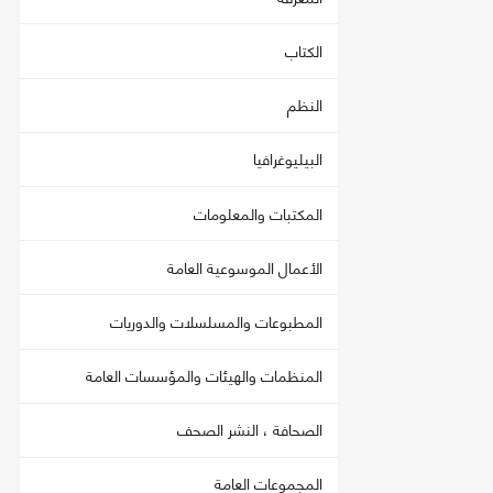
الكتاب
النظم
البيليوغرافيا
المكتبات والمعلومات
الأعمال الموسوعية العامة
المطبوعات والمسلسلات والدوريات
المنظمات والهيئات والمؤسسات العامة
الصحافة ، النشر الصحف
المجموعات العامة