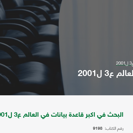
ع3 ل2001
البحث في اكبر قاعدة بيانات في العالم ع3 ل2001
رقم الكتاب:
9198