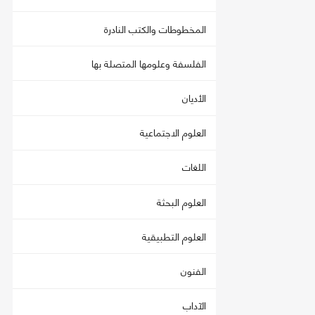
المخطوطات والكتب النادرة
الفلسفة وعلومها المتصلة بها
الأديان
العلوم الاجتماعية
اللغات
العلوم البحثة
العلوم التطبيقية
الفنون
الآداب