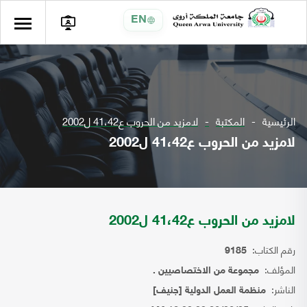
EN
الرئيسية
المكتبة
لامزيد من الحروب ع41،42 ل2002
لامزيد من الحروب ع41،42 ل2002
لامزيد من الحروب ع41،42 ل2002
رقم الكتاب:
9185
المؤلف:
مجموعة من الاختصاصيين .
الناشر:
منظمة العمل الدولية [جنيف]