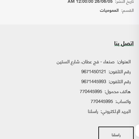
تاريخ النشر:
26/06/05 12:00:00 AM
القسم:
العموميات
اتصل بنا
العنوان:
صنعاء - فج عطان، شارع الستين
رقم التلفون:
9671450121
رقم التلفون:
9671445993
هاتف محمول:
770445995
واتساب:
770445995
البريد الإلكتروني:
راسلنا
راسلنا