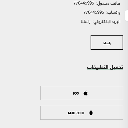
هاتف محمول:
770445995
واتساب:
770445995
البريد الإلكتروني:
راسلنا
راسلنا
تحميل التطبيقات
IOS
ANDROID