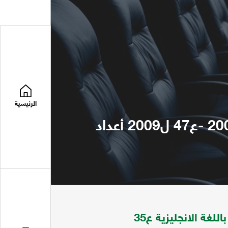
الرئيسية
صحفية الصندوق الاجتماعي للتنمية مع المحلق باللغة الانجليزية ع35 ل2006 -ع47 ل2009 أعداد
صحفية الصندوق الاجتماعي للتنمية مع المحلق باللغة الانجليزية ع35