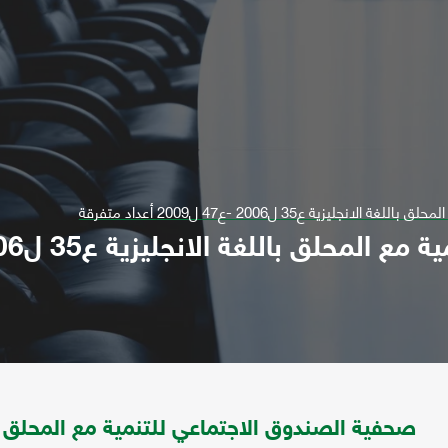
زية ع35 ل2006 -ع47 ل2009 أعداد متفرقة