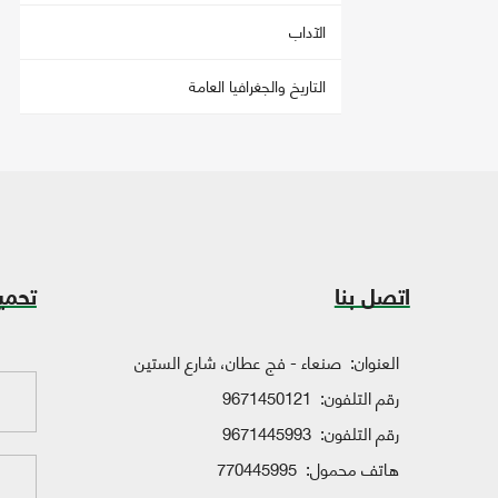
الآداب
التاريخ والجغرافيا العامة
اتصل بنا
تحمي
العنوان:
صنعاء - فج عطان، شارع الستين
رقم التلفون:
9671450121
رقم التلفون:
9671445993
هاتف محمول:
770445995