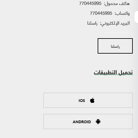
هاتف محمول:
770445995
واتساب:
770445995
البريد الإلكتروني:
راسلنا
راسلنا
تحميل التطبيقات
IOS
ANDROID