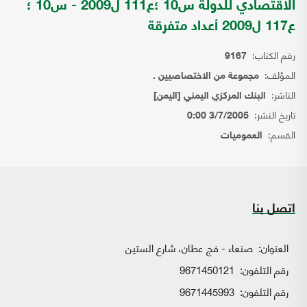
الاقتصادي للدولة س10 ؛ع111 ل2009 - س10 ؛
ع117 ل2009 أعداد متفرقة
رقم الكتاب:
9167
المؤلف:
مجموعة من الاختصاصيين .
الناشر:
البنك المركزي اليمني [اليمن]
تاريخ النشر:
3/7/2005 0:00
القسم:
العموميات
اتصل بنا
العنوان:
صنعاء - فج عطان، شارع الستين
رقم التلفون:
9671450121
رقم التلفون:
9671445993