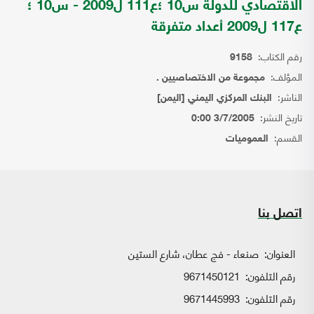
الاقتصادي للدولة س10 ؛ع111 ل2009 - س10 ؛
ع117 ل2009 أعداد متفرقة
رقم الكتاب:
9158
المؤلف:
مجموعة من الاختصاصيين .
الناشر:
البنك المركزي اليمني [اليمن]
تاريخ النشر:
3/7/2005 0:00
القسم:
العموميات
اتصل بنا
العنوان:
صنعاء - فج عطان، شارع الستين
رقم التلفون:
9671450121
رقم التلفون:
9671445993