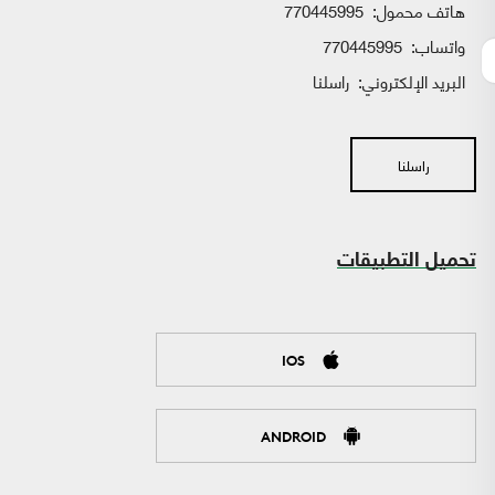
هاتف محمول:
770445995
واتساب:
770445995
البريد الإلكتروني:
راسلنا
راسلنا
تحميل التطبيقات
IOS
ANDROID