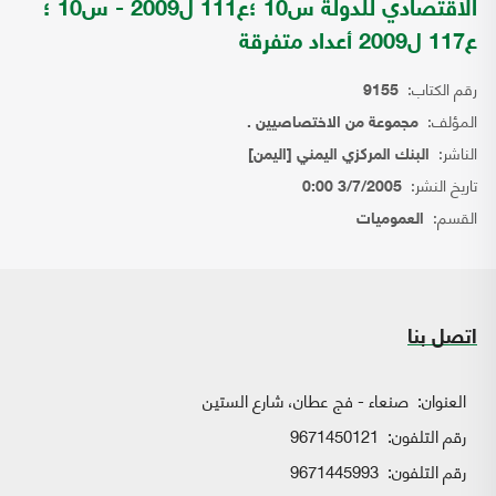
الاقتصادي للدولة س10 ؛ع111 ل2009 - س10 ؛
ع117 ل2009 أعداد متفرقة
رقم الكتاب:
9155
المؤلف:
مجموعة من الاختصاصيين .
الناشر:
البنك المركزي اليمني [اليمن]
تاريخ النشر:
3/7/2005 0:00
القسم:
العموميات
اتصل بنا
العنوان:
صنعاء - فج عطان، شارع الستين
رقم التلفون:
9671450121
رقم التلفون:
9671445993