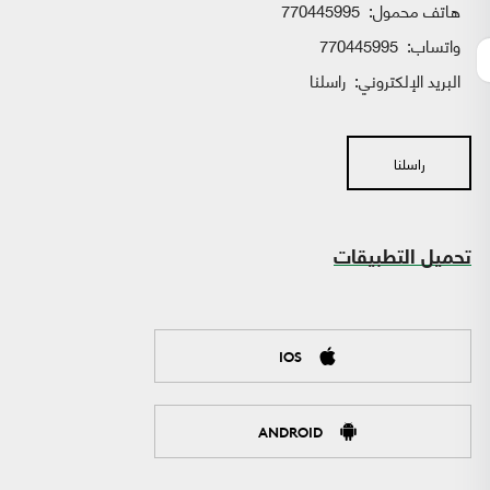
هاتف محمول:
770445995
واتساب:
770445995
البريد الإلكتروني:
راسلنا
راسلنا
تحميل التطبيقات
IOS
ANDROID