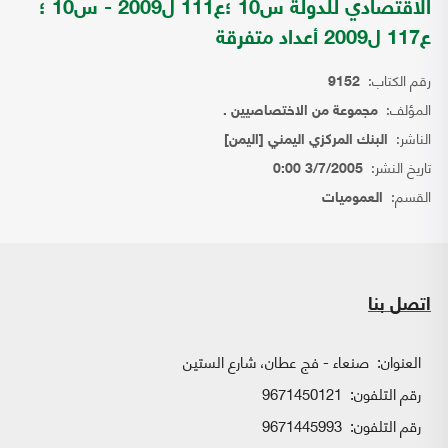
الاقتصادي للدولة س10 ؛ع111 ل2009 - س10 ؛
ع117 ل2009 أعداد متفرقة
رقم الكتاب:
9152
المؤلف:
مجموعة من الاختصاصيين .
الناشر:
البنك المركزي اليمني [اليمن]
تاريخ النشر:
3/7/2005 0:00
القسم:
العموميات
اتصل بنا
العنوان:
صنعاء - فج عطان، شارع الستين
رقم التلفون:
9671450121
رقم التلفون:
9671445993