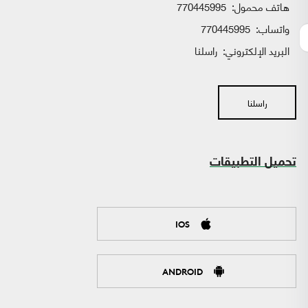
هاتف محمول:
770445995
واتساب:
770445995
البريد الإلكتروني:
راسلنا
راسلنا
تحميل التطبيقات
IOS
ANDROID