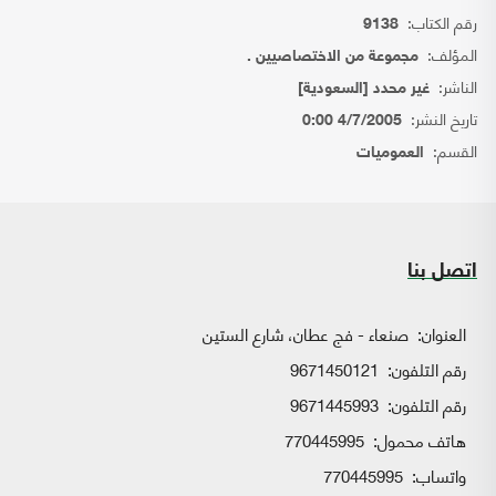
رقم الكتاب:
9138
المؤلف:
مجموعة من الاختصاصيين .
الناشر:
غير محدد [السعودية]
تاريخ النشر:
4/7/2005 0:00
القسم:
العموميات
اتصل بنا
العنوان:
صنعاء - فج عطان، شارع الستين
رقم التلفون:
9671450121
رقم التلفون:
9671445993
هاتف محمول:
770445995
واتساب:
770445995