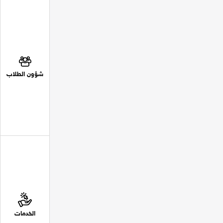
شؤون الطلاب
الخدمات