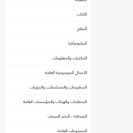
الكتاب
النظم
البيليوغرافيا
المكتبات والمعلومات
الأعمال الموسوعية العامة
المطبوعات والمسلسلات والدوريات
المنظمات والهيئات والمؤسسات العامة
الصحافة ، النشر الصحف
المجموعات العامة