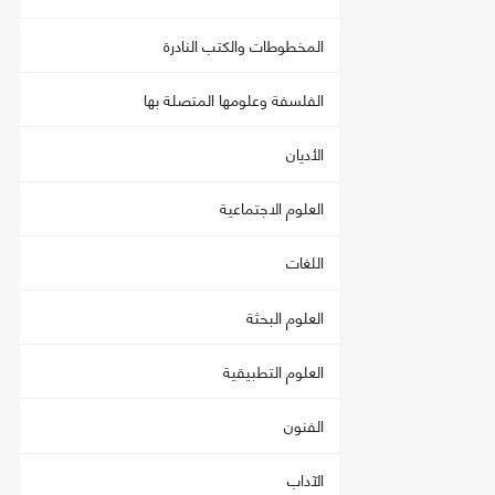
المخطوطات والكتب النادرة
الفلسفة وعلومها المتصلة بها
الأديان
العلوم الاجتماعية
اللغات
العلوم البحثة
العلوم التطبيقية
الفنون
الآداب