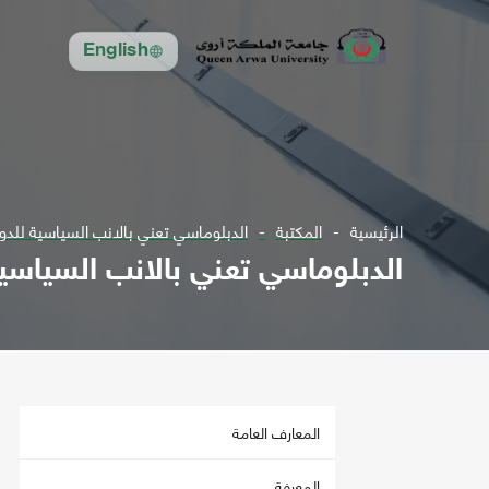
English
الرئيسية
المكتبة
الدبلوماسي تعني بالانب السياسية للدولة ع36 ل2006 -ع60 ل2006 أ عداد
الدبلوماسي تعني بالانب السياسية للدولة ع36 ل2006 -ع60 ل6
المعارف العامة
المعرفة