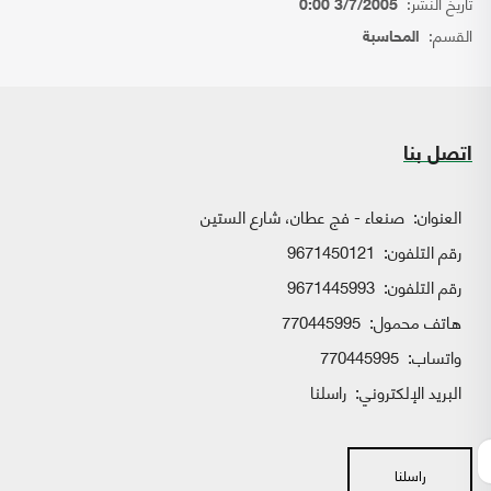
تاريخ النشر:
3/7/2005 0:00
القسم:
المحاسبة
اتصل بنا
العنوان:
صنعاء - فج عطان، شارع الستين
رقم التلفون:
9671450121
رقم التلفون:
9671445993
هاتف محمول:
770445995
واتساب:
770445995
البريد الإلكتروني:
راسلنا
راسلنا