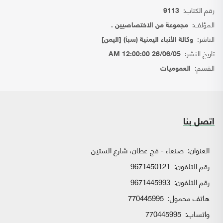
رقم الكتاب:
9113
المؤلف:
مجموعة من الاختصاصيين .
الناشر:
وكالة الأنباء اليمنية (سبأ) [اليمن]
تاريخ النشر:
26/06/05 12:00:00 AM
القسم:
العموميات
اتصل بنا
العنوان:
صنعاء - فج عطان، شارع الستين
رقم التلفون:
9671450121
رقم التلفون:
9671445993
هاتف محمول:
770445995
واتساب:
770445995