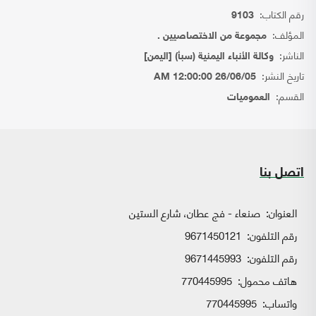
رقم الكتاب:
9103
المؤلف:
مجموعة من الاختصاصيين .
الناشر:
وكالة الأنباء اليمنية (سبأ) [اليمن]
تاريخ النشر:
26/06/05 12:00:00 AM
القسم:
العموميات
اتصل بنا
العنوان:
صنعاء - فج عطان، شارع الستين
رقم التلفون:
9671450121
رقم التلفون:
9671445993
هاتف محمول:
770445995
واتساب:
770445995