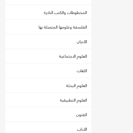
المخطوطات والكتب النادرة
الفلسفة وعلومها المتصلة بها
الأديان
العلوم الاجتماعية
اللغات
العلوم البحثة
العلوم التطبيقية
الفنون
الآداب