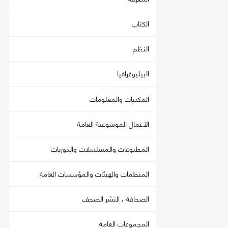
الكتاب
النظم
البيليوغرافيا
المكتبات والمعلومات
الأعمال الموسوعية العامة
المطبوعات والمسلسلات والدوريات
المنظمات والهيئات والمؤسسات العامة
الصحافة ، النشر الصحف
المجموعات العامة