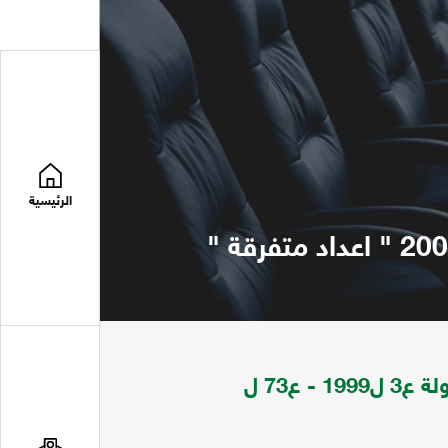
الرئيسية
المجلة الاقتصادية تعني بالجانب الاقتصادي للدولة ع3 ل1999 - ع73 ل