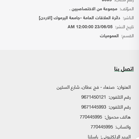
9093
المؤلف:
مجموعة من الاختصاصيين .
الناشر:
دائرة العلاقات العامة -جامعة اليرموك [الاردن]
تاريخ النشر:
23/06/05 12:00:00 AM
القسم:
العموميات
اتصل بنا
العنوان:
صنعاء - فج عطان، شارع الستين
رقم التلفون:
9671450121
رقم التلفون:
9671445993
هاتف محمول:
770445995
واتساب:
770445995
البريد الإلكتروني:
راسلنا