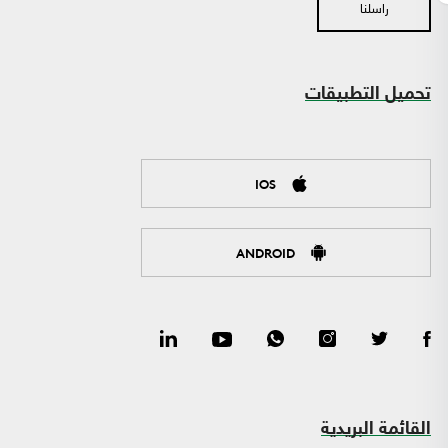
راسلنا
تحميل التطبيقات
IOS
ANDROID
القائمة البريدية