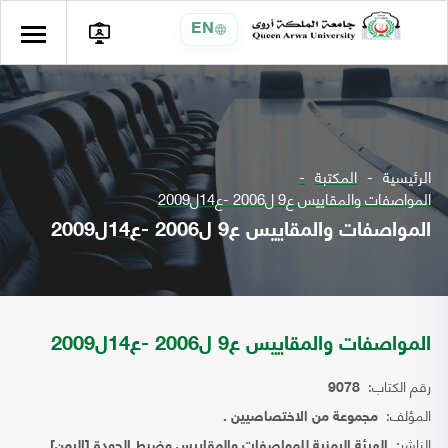
EN
الرئيسية
المكتبة
المواصفات والمقاييس ع9 ل2006 -ع14ل2009
المواصفات والمقاييس ع9 ل2006 -ع14ل2009
المواصفات والمقاييس ع9 ل2006 -ع14ل2009
رقم الكتاب:
9078
المؤلف:
مجموعة من الاختصاصيين .
الناشر:
الهيئة اليمنية للمواصفات والمقاييس وضبط الجودة [اليمن]