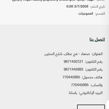
تاريخ النشر:
3/7/2005 0:00
القسم:
العموميات
اتصل بنا
العنوان:
صنعاء - فج عطان، شارع الستين
رقم التلفون:
9671450121
رقم التلفون:
9671445993
هاتف محمول:
770445995
واتساب:
770445995
البريد الإلكتروني:
راسلنا