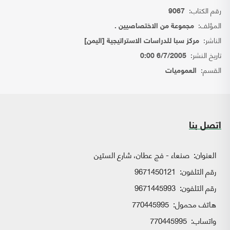
رقم الكتاب:
9067
المؤلف:
مجموعة من الاختصاصيين .
الناشر:
مركز سبا للدراسات الاستراتيجية [اليمن]
تاريخ النشر:
6/7/2005 0:00
القسم:
العموميات
اتصل بنا
العنوان:
صنعاء - فج عطان، شارع الستين
رقم التلفون:
9671450121
رقم التلفون:
9671445993
هاتف محمول:
770445995
واتساب:
770445995