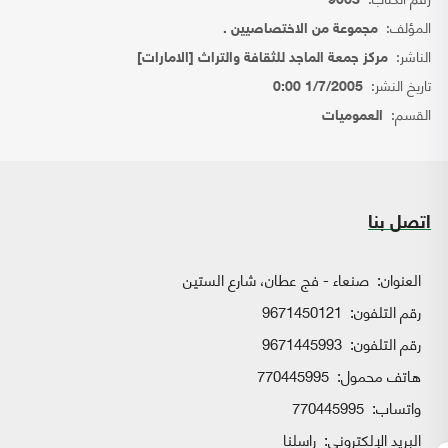
9063
المؤلف:
مجموعة من الاختصاصيين .
الناشر:
مركز جمعة الماجد للثقافة والتراث [الامارات]
تاريخ النشر:
1/7/2005 0:00
القسم:
العموميات
اتصل بنا
العنوان:
صنعاء - فج عطان، شارع الستين
رقم التلفون:
9671450121
رقم التلفون:
9671445993
هاتف محمول:
770445995
واتساب:
770445995
البريد الإلكتروني:
راسلنا