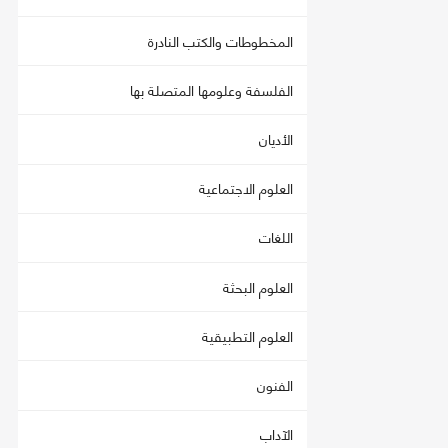
المخطوطات والكتب النادرة
الفلسفة وعلومها المتصلة بها
الأديان
العلوم الاجتماعية
اللغات
العلوم البحثة
العلوم التطبيقية
الفنون
الآداب