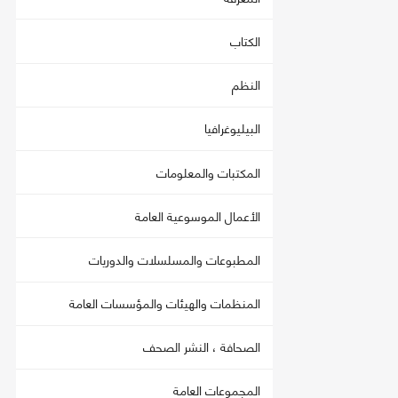
الكتاب
النظم
البيليوغرافيا
المكتبات والمعلومات
الأعمال الموسوعية العامة
المطبوعات والمسلسلات والدوريات
المنظمات والهيئات والمؤسسات العامة
الصحافة ، النشر الصحف
المجموعات العامة