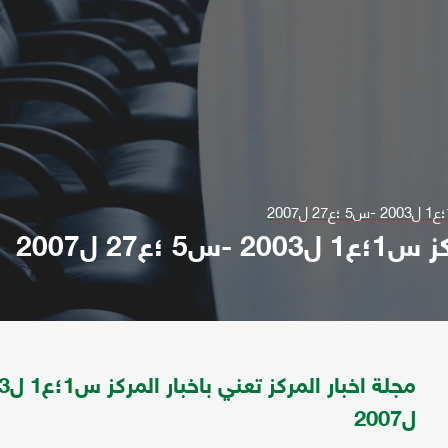
27 ل2007
ل2007