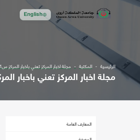
English
الرئيسية
المكتبة
مجلة اخبار المركز تعني باخبار المركز س1؛ع1 ل2003 -س5 ؛ع27 ل2007
مجلة اخبار المركز تعني باخبار المركز س1؛ع1 ل2003 -س5 ؛ع
المعارف العامة
المعرفة