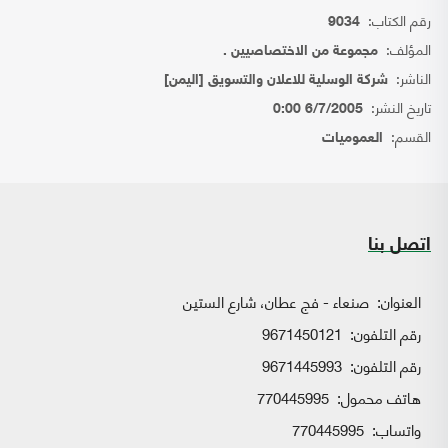
رقم الكتاب:
9034
المؤلف:
مجموعة من الاختصاصيين .
الناشر:
شركة الوسلية للاعلان والتسويق [اليمن]
تاريخ النشر:
6/7/2005 0:00
القسم:
العموميات
اتصل بنا
العنوان:
صنعاء - فج عطان، شارع الستين
رقم التلفون:
9671450121
رقم التلفون:
9671445993
هاتف محمول:
770445995
واتساب:
770445995