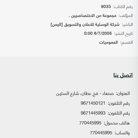
رقم الكتاب:
9033
المؤلف:
مجموعة من الاختصاصيين .
الناشر:
شركة الوسلية للاعلان والتسويق [اليمن]
تاريخ النشر:
6/7/2005 0:00
القسم:
العموميات
اتصل بنا
العنوان:
صنعاء - فج عطان، شارع الستين
رقم التلفون:
9671450121
رقم التلفون:
9671445993
هاتف محمول:
770445995
واتساب:
770445995