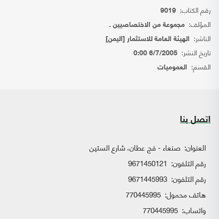
رقم الكتاب:
9019
المؤلف:
مجموعة من الاختصاصيين .
الناشر:
الهيئة العامة للاستثمار [اليمن]
تاريخ النشر:
6/7/2005 0:00
القسم:
العموميات
اتصل بنا
العنوان:
صنعاء - فج عطان، شارع الستين
رقم التلفون:
9671450121
رقم التلفون:
9671445993
هاتف محمول:
770445995
واتساب:
770445995